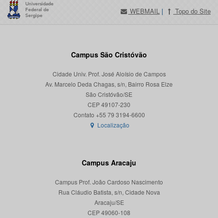
WEBMAIL
|
Topo do Site
Campus São Cristóvão
Cidade Univ. Prof. José Aloísio de Campos
Av. Marcelo Deda Chagas, s/n, Bairro Rosa Elze
São Cristóvão/SE
CEP 49107-230
Localização
Campus Aracaju
Campus Prof. João Cardoso Nascimento
Rua Cláudio Batista, s/n, Cidade Nova
Aracaju/SE
CEP 49060-108