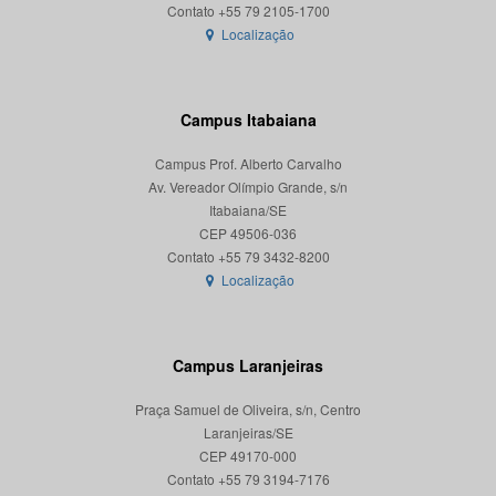
Localização
Campus Itabaiana
Campus Prof. Alberto Carvalho
Av. Vereador Olímpio Grande, s/n
Itabaiana/SE
CEP 49506-036
Localização
Campus Laranjeiras
Praça Samuel de Oliveira, s/n, Centro
Laranjeiras/SE
CEP 49170-000