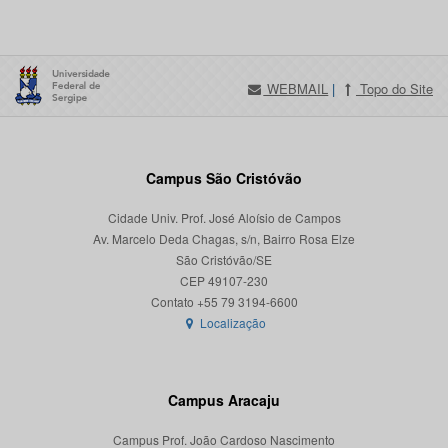
WEBMAIL
|
Topo do Site
Campus São Cristóvão
Cidade Univ. Prof. José Aloísio de Campos
Av. Marcelo Deda Chagas, s/n, Bairro Rosa Elze
São Cristóvão/SE
CEP 49107-230
Localização
Campus Aracaju
Campus Prof. João Cardoso Nascimento