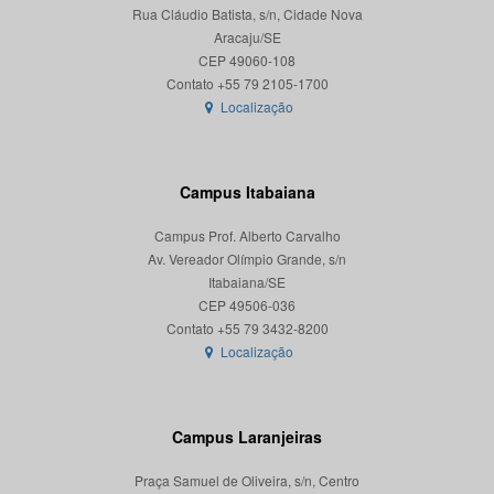
Rua Cláudio Batista, s/n, Cidade Nova
Aracaju/SE
CEP 49060-108
Localização
Campus Itabaiana
Campus Prof. Alberto Carvalho
Av. Vereador Olímpio Grande, s/n
Itabaiana/SE
CEP 49506-036
Localização
Campus Laranjeiras
Praça Samuel de Oliveira, s/n, Centro