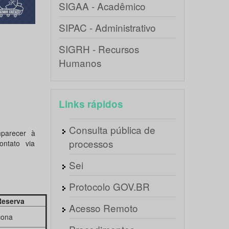
SIGAA - Acadêmico
SIPAC - Administrativo
SIGRH - Recursos
Humanos
Links rápidos
Consulta pública de
mparecer à
processos
ntato via
Sei
Protocolo GOV.BR
eserva
Acesso Remoto
cona