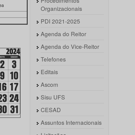
Procedimentos
ea
Organizacionais
PDI 2021-2025
Agenda do Reitor
Agenda do Vice-Reitor
Telefones
Editais
Ascom
Sisu UFS
CESAD
Assuntos Internacionais
Licitações