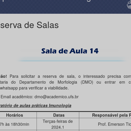
serva de Salas
ção!
Para solicitar a reserva de sala, o interessado precisa co
etaria do Departamento de Morfologia (DMO) ou entrar em co
whatsapp para verificar a viabilidade.
Email acadêmico: dmo@academico.ufs.br
atório de aulas práticas Imunologia
rários
Datas
Responsável pela R
Terças-feiras de
7h às 18h30min
Prof. Emerson Ti
2024.1