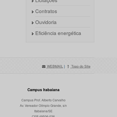
Contratos
Ouvidoria
Eficiência energética
WEBMAIL
|
Topo do Site
Campus Itabaiana
Campus Prof. Alberto Carvalho
Av. Vereador Olímpio Grande, s/n
Itabaiana/SE
CEP 49506-036