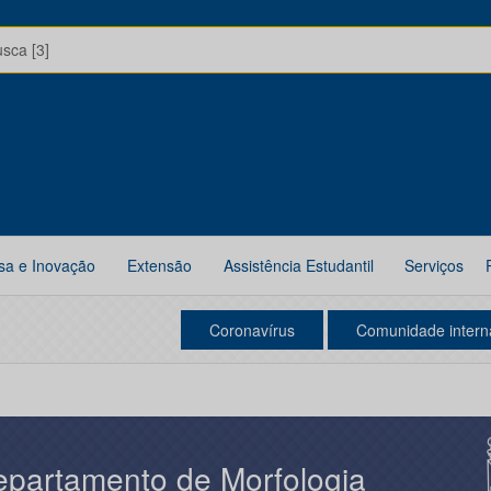
usca [3]
sa e Inovação
Extensão
Assistência Estudantil
Serviços
Coronavírus
Comunidade intern
partamento de Morfologia