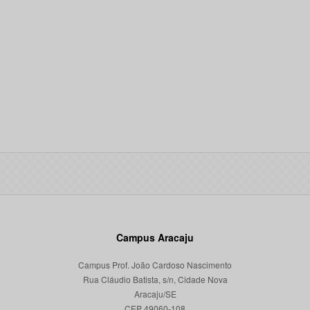
Campus Aracaju
Campus Prof. João Cardoso Nascimento
Rua Cláudio Batista, s/n, Cidade Nova
Aracaju/SE
CEP 49060-108