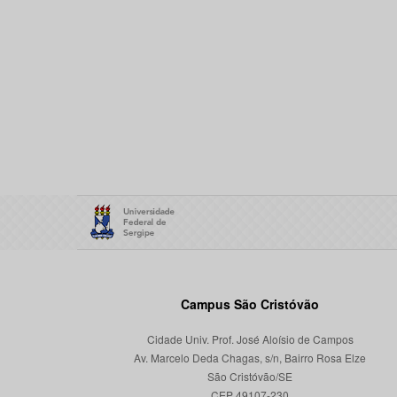
Campus São Cristóvão
Cidade Univ. Prof. José Aloísio de Campos
Av. Marcelo Deda Chagas, s/n, Bairro Rosa Elze
São Cristóvão/SE
CEP 49107-230