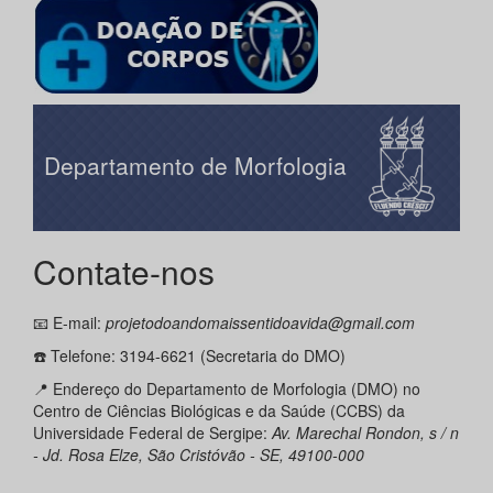
Departamento de Morfologia
Contate-nos
📧 E-mail:
projetodoandomaissentidoavida@gmail.com
☎️ Telefone: 3194-6621 (Secretaria do DMO)
📍 Endereço do Departamento de Morfologia (DMO) no
Centro de Ciências Biológicas e da Saúde (CCBS) da
Universidade Federal de Sergipe:
Av. Marechal Rondon, s / n
- Jd. Rosa Elze, São Cristóvão - SE, 49100-000