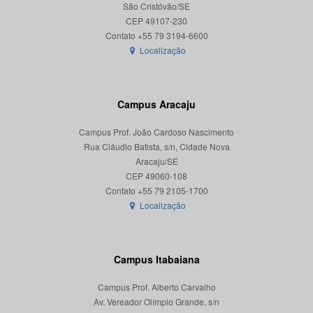
São Cristóvão/SE
CEP 49107-230
Localização
Campus Aracaju
Campus Prof. João Cardoso Nascimento
Rua Cláudio Batista, s/n, Cidade Nova
Aracaju/SE
CEP 49060-108
Localização
Campus Itabaiana
Campus Prof. Alberto Carvalho
Av. Vereador Olímpio Grande, s/n