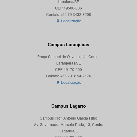
Itabaiana/SE
CEP 49506-036
Localização
Campus Laranjeiras
Praça Samuel de Oliveira, s/n, Centro
Laranjeiras/SE
CEP 49170-000
Localização
Campus Lagarto
Campus Prof. Antônio Garcia Filho
Av. Governador Marcelo Déda, 13, Centro
Lagarto/SE