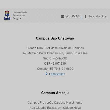
WEBMAIL
|
Topo do Site
Campus São Cristóvão
Cidade Univ. Prof. José Aloísio de Campos
Av. Marcelo Deda Chagas, s/n, Bairro Rosa Elze
São Cristóvão/SE
CEP 49107-230
Localização
Campus Aracaju
Campus Prof. João Cardoso Nascimento
Rua Cláudio Batista, s/n, Cidade Nova