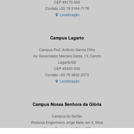
CEP 49170-000
Localização
Campus Lagarto
Campus Prof. Antônio Garcia Filho
Av. Governador Marcelo Déda, 13, Centro
Lagarto/SE
CEP 49400-000
Localização
Campus Nossa Senhora da Glória
Campus do Sertão
Rodovia Engenheiro Jorge Neto, km 3, Silos
Nossa Senhora da Glória/SE