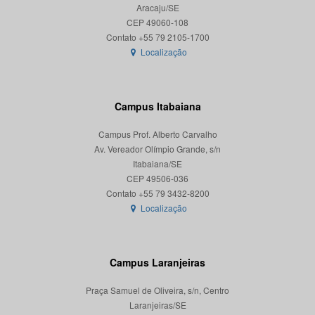
Aracaju/SE
CEP 49060-108
Localização
Campus Itabaiana
Campus Prof. Alberto Carvalho
Av. Vereador Olímpio Grande, s/n
Itabaiana/SE
CEP 49506-036
Localização
Campus Laranjeiras
Praça Samuel de Oliveira, s/n, Centro
Laranjeiras/SE