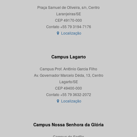
Praça Samuel de Oliveira, s/n, Centro
Laranjeiras/SE
CEP 49170-000
Localização
Campus Lagarto
Campus Prof. Antônio Garcia Filho
Av. Governador Marcelo Déda, 13, Centro
Lagarto/SE
CEP 49400-000
Localização
Campus Nossa Senhora da Glória
Campus do Sertão