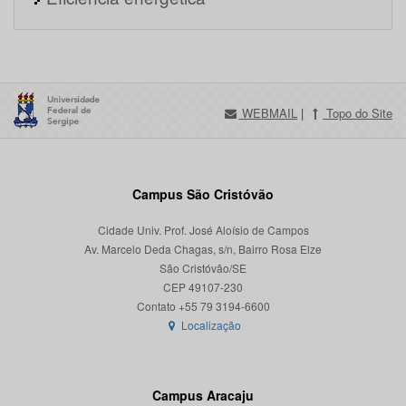
WEBMAIL
|
Topo do Site
Campus São Cristóvão
Cidade Univ. Prof. José Aloísio de Campos
Av. Marcelo Deda Chagas, s/n, Bairro Rosa Elze
São Cristóvão/SE
CEP 49107-230
Localização
Campus Aracaju