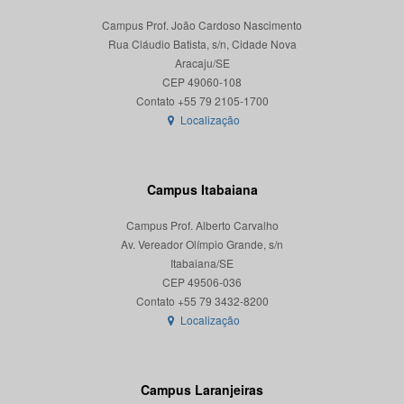
Campus Prof. João Cardoso Nascimento
Rua Cláudio Batista, s/n, Cidade Nova
Aracaju/SE
CEP 49060-108
Localização
Campus Itabaiana
Campus Prof. Alberto Carvalho
Av. Vereador Olímpio Grande, s/n
Itabaiana/SE
CEP 49506-036
Localização
Campus Laranjeiras